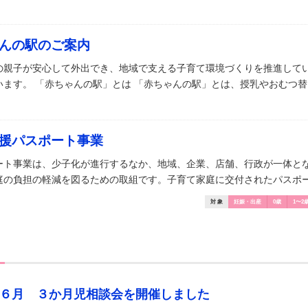
んの駅のご案内
の親子が安心して外出でき、地域で支える子育て環境づくりを推進して
ます。 「赤ちゃんの駅」とは 「赤ちゃんの駅」とは、授乳やおむつ替え 
援パスポート事業
ート事業は、少子化が進行するなか、地域、企業、店舗、行政が一体と
の負担の軽減を図るための取組です。子育て家庭に交付されたパスポート
対 象
妊娠・出産
0歳
1〜2
６月 ３か月児相談会を開催しました