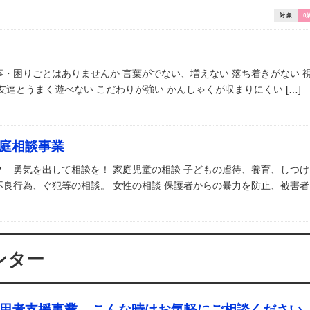
対 象
0
・困りごとはありませんか 言葉がでない、増えない 落ち着きがない 視
友達とうまく遊べない こだわりが強い かんしゃくが収まりにくい […]
庭相談事業
？ 勇気を出して相談を！ 家庭児童の相談 子どもの虐待、養育、しつ
良行為、ぐ犯等の相談。 女性の相談 保護者からの暴力を防止、被害者 [
ンター
用者支援事業 – こんな時はお気軽にご相談ください