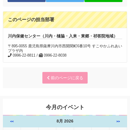
このページの担当部署
川内保健センター（川内・樋脇・入来・東郷・祁答院地域）
〒895-0055 鹿児島県薩摩川内市西開聞町6番10号 すこやかふれあい
プラザ内
0996-22-8811 /
0996-22-8038
前のページに戻る
今月のイベント
8月 2026
<<
>>