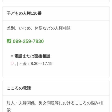
子どもの人権110番
差別、いじめ、体罰などの人権相談
099-259-7830
電話または面接相談
月～金：8:30～17:15
こころの電話
対人・夫婦関係、男女問題等におけるこころの悩み相
談