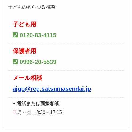
子どものあらゆる相談
子ども用
0120-83-4115
保護者用
0996-20-5539
メール相談
aigo@reg.satsumasendai.jp
電話または面接相談
月～金：8:30～17:15