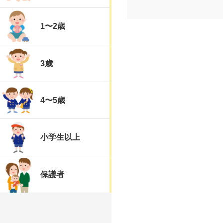
1〜2歳
3歳
4〜5歳
小学生以上
保護者