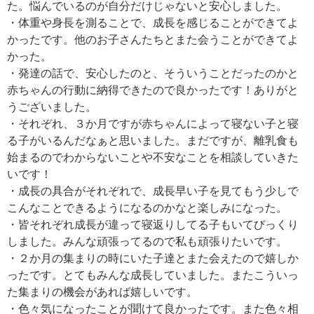
た。悩んでいるのが自分だけじゃないと安心しました。
・体重や身長を測ることで、成長を感じることができてよ
かったです。他のお子さんたちとまた会うことができてよ
かった。
・発達の話で、安心したのと、そういうことだったのかと
赤ちゃんの行動に納得できたので良かったです！ありがと
うございました。
・それぞれ、３か月ですが赤ちゃんによって寝ない子と寝
る子がいるんだなぁと思いました。まだですが、離乳食も
始まるのでわからないことや不安なことを相談していきた
いです！
・成長の具合がそれぞれで、成長早い子を見てもう少しで
こんなことできるようになるのかなと楽しみになった。
・皆それぞれ成長が違って寝返りしてる子もいてびっくり
しました。みんな頑張ってるので私も頑張りたいです。
・２か月の集まりの時にいた子達とまた会えたので嬉しか
ったです。とてもみんな成長していました。またこういっ
た集まりの機会があれば嬉しいです。
・色々気になったことが聞けて良かったです。また色々相