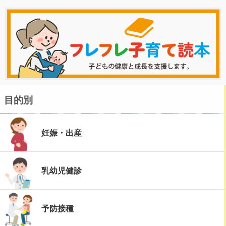
目的別
妊娠・出産
乳幼児健診
予防接種