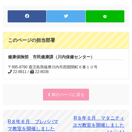
このページの担当部署
健康保険部 市民健康課（川内保健センター）
〒895-8790 鹿児島県薩摩川内市西開聞町６番１０号
22-8811 /
22-8038
前のページに戻る
R８年６月 マタニティ
R８年６月 プレパパマ
ヨガ教室を開催しました
マ教室を開催しました