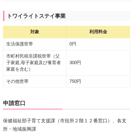
トワイライトステイ事業
対象
利用料金
生活保護世帯
0円
市町村民税非課税世帯（父
子家庭,母子家庭及び養育者
300円
家庭を含む）
その他世帯
750円
申請窓口
保健福祉部子育て支援課（市役所２階１２番窓口）、各支
所・地域振興課