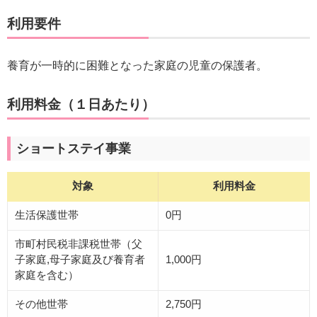
利用要件
養育が一時的に困難となった家庭の児童の保護者。
利用料金（１日あたり）
ショートステイ事業
対象
利用料金
生活保護世帯
0円
市町村民税非課税世帯（父
子家庭,母子家庭及び養育者
1,000円
家庭を含む）
その他世帯
2,750円