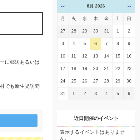
8月 2026
<<
>>
月
火
水
木
金
土
日
27
28
29
30
31
1
2
3
4
5
6
7
8
9
10
11
12
13
14
15
16
ーに郵送あるいは
17
18
19
20
21
22
23
24
25
26
27
28
29
30
村でも新生児訪問
31
1
2
3
4
5
6
近日開催のイベント
表示するイベントはありませ
ん。