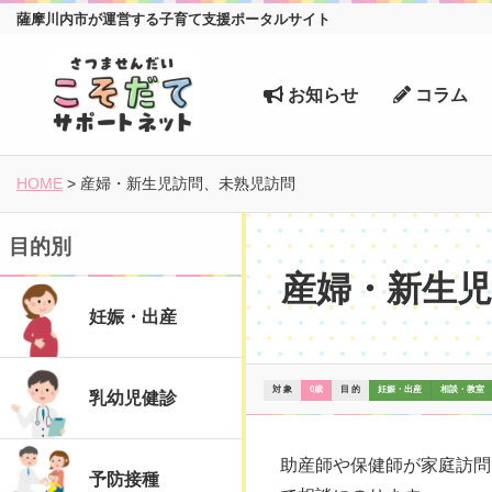
薩摩川内市が運営する子育て支援ポータルサイト
お知らせ
コラム
HOME
>
産婦・新生児訪問、未熟児訪問
目的別
産婦・新生児
妊娠・出産
対 象
0歳
目 的
妊娠・出産
相談・教室
乳幼児健診
助産師や保健師が家庭訪問
予防接種