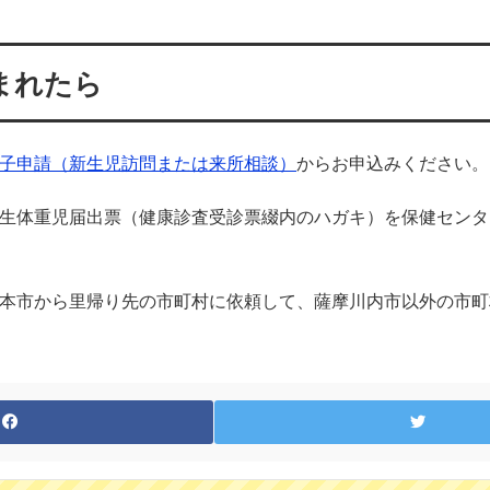
まれたら
子申請（新生児訪問または来所相談）
からお申込みください。
生体重児届出票（健康診査受診票綴内のハガキ）を保健センタ
本市から里帰り先の市町村に依頼して、薩摩川内市以外の市町