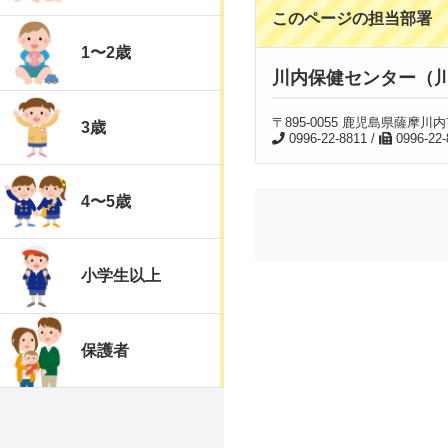
このページの担当部署
1〜2歳
川内保健センター（
〒895-0055 鹿児島県薩摩
3歳
0996-22-8811 /
0996-22-
4〜5歳
小学生以上
保護者