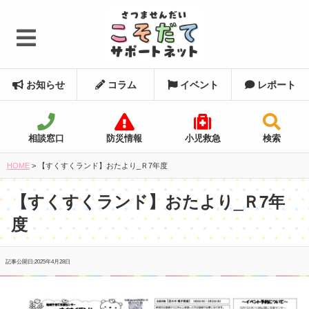
お知らせ
コラム
イベント
レポート
相談窓口
防災情報
小児救急
検索
HOME
>
【すくすくランド】おたより_Ｒ7年度
【すくすくランド】おたより_Ｒ7年
度
記事公開日:
2025年4月28日