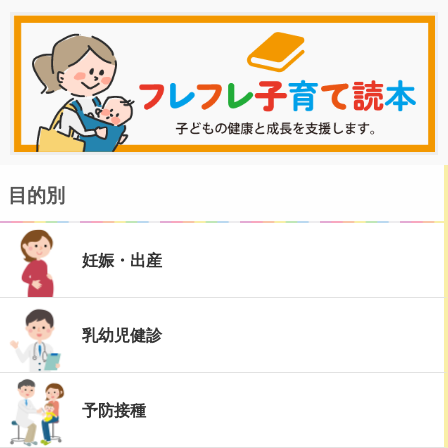
目的別
妊娠・出産
乳幼児健診
予防接種