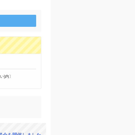
い)内〕
談会を開催しました