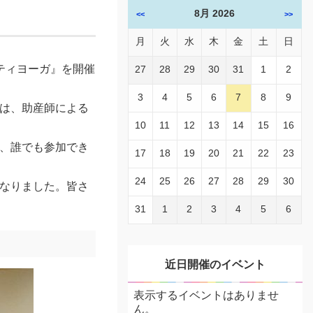
8月 2026
<<
>>
月
火
水
木
金
土
日
ティヨーガ』を開催
27
28
29
30
31
1
2
3
4
5
6
7
8
9
は、助産師による
10
11
12
13
14
15
16
、誰でも参加でき
17
18
19
20
21
22
23
24
25
26
27
28
29
30
なりました。皆さ
31
1
2
3
4
5
6
近日開催のイベント
表示するイベントはありませ
ん。