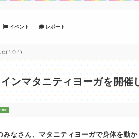
イベント
レポート
た(＾◇＾)
インマタニティヨーガを開催し
・教室
のみなさん、マタニティヨーガで身体を動か