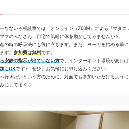
ーなないろ相談室では、オンライン（Z00M）による『マタニ
ママのみなさん、自宅で気軽に体を動かしてみませんか？
産の時の呼吸法にも役に立ちます。また、ヨーガを始める前に
ます。
参加費は無料
です。
ら安静の指示が出ていない方
で、インターネット環境があれば
加もOK
です♪ ぜひ、お気軽にお申し込みください。
へ行きたいという方のために、対面でも参加いただけるように
みにしてます♡