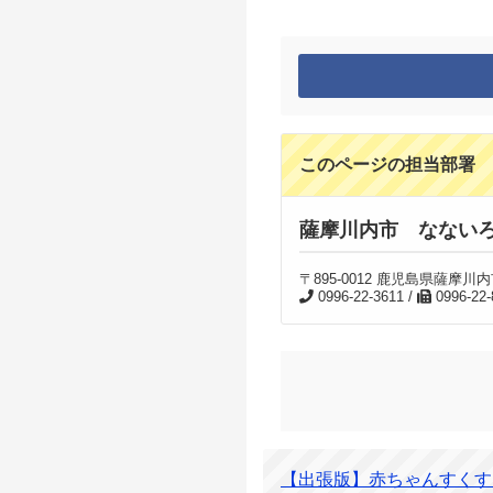
このページの担当部署
薩摩川内市 なない
〒895-0012 鹿児島県薩
0996-22-3611 /
0996-22-
【出張版】赤ちゃんすくす