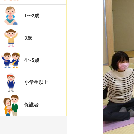
1〜2歳
3歳
4〜5歳
小学生以上
保護者