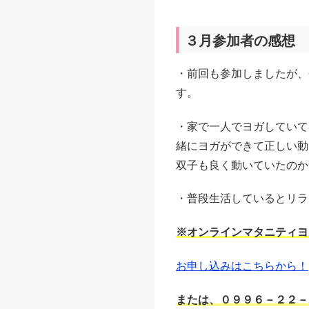
３月参加者の感想
・前回も参加しましたが、
す。
・家で一人でヨガしていて
緒にヨガができて正しい動
双子も良く動いていたのか
・普段生活しているとリラ
※オンラインマタニティヨ
お申し込みはこちらから！
または、０９９６－２２－