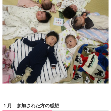
１
月 参加された方の感想