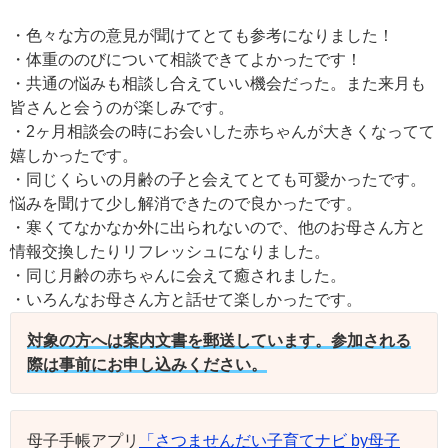
・色々な方の意見が聞けてとても参考になりました！
・体重ののびについて相談できてよかったです！
・共通の悩みも相談し合えていい機会だった。また来月も
皆さんと会うのが楽しみです。
・2ヶ月相談会の時にお会いした赤ちゃんが大きくなってて
嬉しかったです。
・同じくらいの月齢の子と会えてとても可愛かったです。
悩みを聞けて少し解消できたので良かったです。
・寒くてなかなか外に出られないので、他のお母さん方と
情報交換したりリフレッシュになりました。
・同じ月齢の赤ちゃんに会えて癒されました。
・いろんなお母さん方と話せて楽しかったです。
対象の方へは案内文書を郵送しています。参加される
際は事前にお申し込みください。
母子手帳アプリ
「さつませんだい子育てナビ by母子