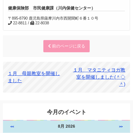
健康保険部 市民健康課（川内保健センター）
〒895-8790 鹿児島県薩摩川内市西開聞町６番１０号
22-8811 /
22-8038
前のページに戻る
１月 マタニティヨガ教
１月 母親教室を開催し
室を開催しました(＾◇
ました
＾)
今月のイベント
8月 2026
<<
>>