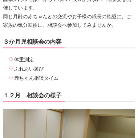
催しています。
同じ月齢の赤ちゃんとの交流やお子様の成長の確認に、ご
家族の気分転換に、相談会へ参加してみませんか。
３か月児相談会の内容
体重測定
ふれあい遊び
赤ちゃん相談タイム
１２
月 相談会の様子