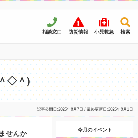
相談窓口
防災情報
小児救急
検索
＾◇＾)
記事公開日:
2025年8月7日
/ 最終更新日:
2025年8月1日
今月のイベント
ませんか