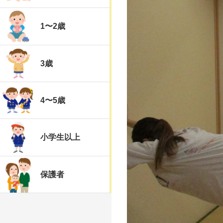
1〜2歳
3歳
4〜5歳
小学生以上
保護者