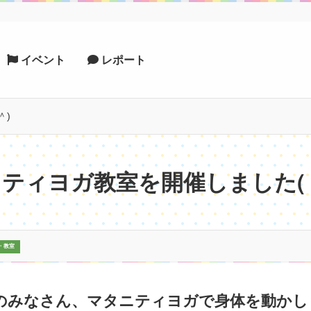
イベント
レポート
＾)
ティヨガ教室を開催しました(
・教室
のみなさん、マタニティヨガで身体を動かし