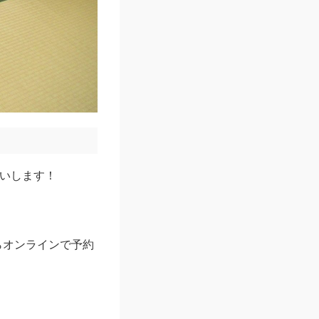
いします！
らオンラインで予約