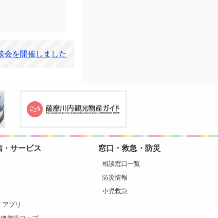
談会を開催しました
信・サービス
窓口・救急・防災
せ
相談窓口一覧
ト
防災情報
ト
小児救急
 アプリ