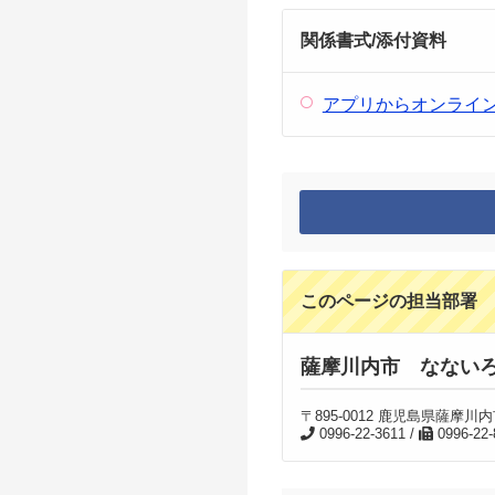
関係書式/添付資料
アプリからオンライン予
このページの担当部署
薩摩川内市 なない
〒895-0012 鹿児島県薩
0996-22-3611 /
0996-22-