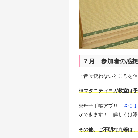
７月 参加者の感想
・普段使わないところを伸
※マタニティヨガ教室は予
※母子手帳アプリ
「さつま
ができます！ 詳しくは添
その他、ご不明な点等は、