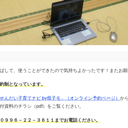
ばして、使うことができたので気持ちよかったです！またお願
約制となっています。
せんだい子育てナビ by母子モ」（オンライン予約ページ）
か
付資料のチラシ（pdf）をご覧ください。
０９９６－２２－３６１１までお電話ください。