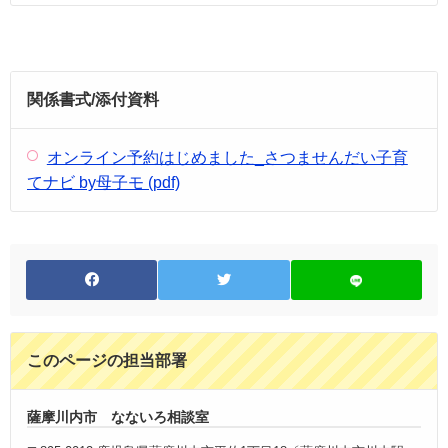
関係書式/添付資料
オンライン予約はじめました_さつませんだい子育
てナビ by母子モ (pdf)
このページの担当部署
薩摩川内市 なないろ相談室