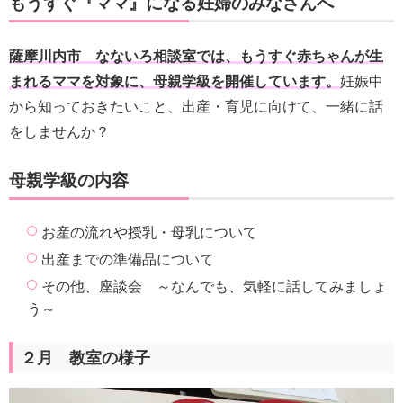
もうすぐ『ママ』になる妊婦のみなさんへ
薩摩川内市 なないろ相談室では、もうすぐ赤ちゃんが生
まれるママを対象に、母親学級を開催しています。
妊娠中
から知っておきたいこと、出産・育児に向けて、一緒に話
をしませんか？
母親学級の内容
お産の流れや授乳・母乳について
出産までの準備品について
その他、座談会 ～なんでも、気軽に話してみましょ
う～
２月 教室の様子