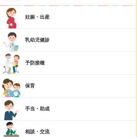
妊娠・出産
乳幼児健診
予防接種
保育
手当・助成
相談・交流