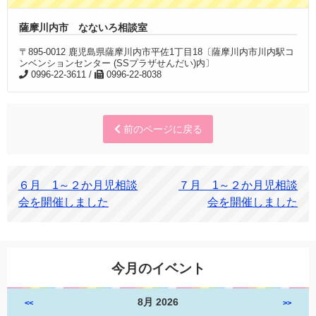
薩摩川内市 なないろ相談室
〒895-0012 鹿児島県薩摩川内市平佐1丁目18〔薩摩川内市川内駅コ
ンベンションセンター (SSプラザせんだい)内〕
0996-22-3611 /
0996-22-8038
前のページに戻る
６月 1～２か月児相談
７月 1～２か月児相談
会を開催しました
会を開催しました
今月のイベント
8月 2026
<<
>>