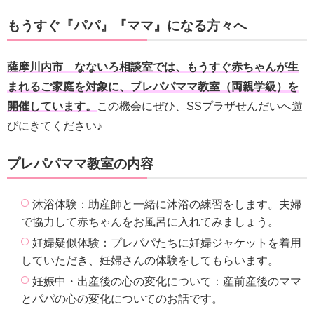
もうすぐ『パパ』『ママ』になる方々へ
薩摩川内市 なないろ相談室では、もうすぐ赤ちゃんが生
まれるご家庭を対象に、プレパパママ教室（両親学級）を
開催しています。
この機会にぜひ、SSプラザせんだいへ遊
びにきてください♪
プレパパママ教室の内容
沐浴体験：助産師と一緒に沐浴の練習をします。夫婦
で協力して赤ちゃんをお風呂に入れてみましょう。
妊婦疑似体験：プレパパたちに妊婦ジャケットを着用
していただき、妊婦さんの体験をしてもらいます。
妊娠中・出産後の心の変化について：産前産後のママ
とパパの心の変化についてのお話です。