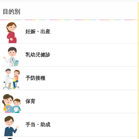
目的別
妊娠・出産
乳幼児健診
予防接種
保育
手当・助成