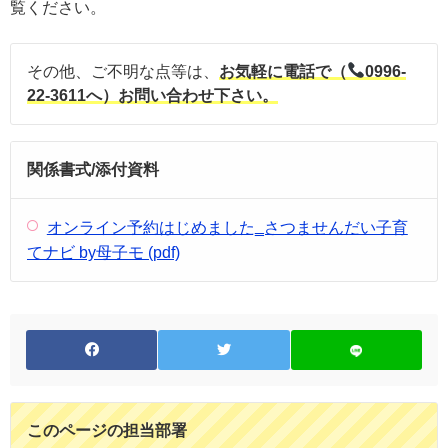
覧ください。
その他、ご不明な点等は、
お気軽に電話で（
0996-
22-3611へ）お問い合わせ下さい。
関係書式/添付資料
オンライン予約はじめました‗さつませんだい子育
てナビ by母子モ (pdf)
このページの担当部署