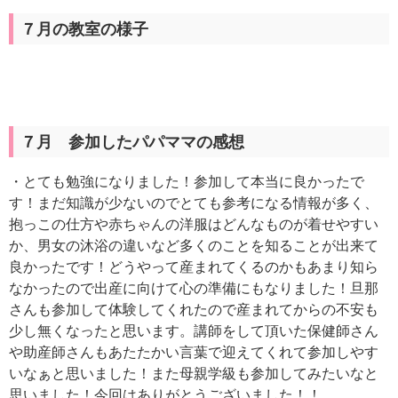
７月の教室の様子
７月 参加したパパママの感想
・とても勉強になりました！参加して本当に良かったで
す！まだ知識が少ないのでとても参考になる情報が多く、
抱っこの仕方や赤ちゃんの洋服はどんなものが着せやすい
か、男女の沐浴の違いなど多くのことを知ることが出来て
良かったです！どうやって産まれてくるのかもあまり知ら
なかったので出産に向けて心の準備にもなりました！旦那
さんも参加して体験してくれたので産まれてからの不安も
少し無くなったと思います。講師をして頂いた保健師さん
や助産師さんもあたたかい言葉で迎えてくれて参加しやす
いなぁと思いました！また母親学級も参加してみたいなと
思いました！今回はありがとうございました！！