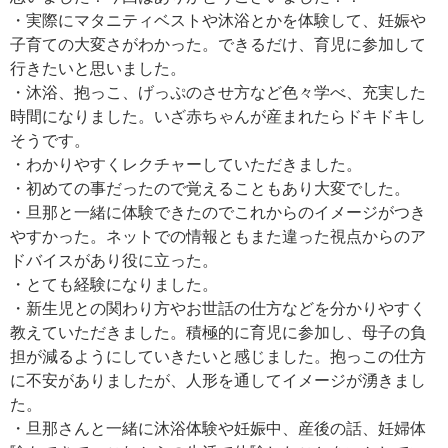
・実際にマタニティベストや沐浴とかを体験して、妊娠や
子育ての大変さがわかった。できるだけ、育児に参加して
行きたいと思いました。
・沐浴、抱っこ、げっぷのさせ方など色々学べ、充実した
時間になりました。いざ赤ちゃんが産まれたらドキドキし
そうです。
・わかりやすくレクチャーしていただきました。
・初めての事だったので覚えることもあり大変でした。
・旦那と一緒に体験できたのでこれからのイメージがつき
やすかった。ネットでの情報ともまた違った視点からのア
ドバイスがあり役に立った。
・とても経験になりました。
・新生児との関わり方やお世話の仕方などを分かりやすく
教えていただきました。積極的に育児に参加し、母子の負
担が減るようにしていきたいと感じました。抱っこの仕方
に不安がありましたが、人形を通してイメージが湧きまし
た。
・旦那さんと一緒に沐浴体験や妊娠中、産後の話、妊婦体