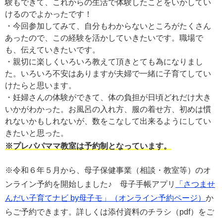
験もできて、これからの生活で体験したことをいかしてい
けるのでよかったです！
・今回参加してみて、自分もわからないところがたくさん
あったので、この経験を活かしていきたいです。職場で
も、伝えていきたいです。
・親切に楽しくいろいろ教えて頂きとても為になりまし
た。いろいろ不安はありますが夫婦で一緒に子育てしてい
けたらと思います。
・妊婦さんの体験ができて、体の負担が日頃どれだけ大き
いかがわかった。お風呂の入れ方、服の着せ方、初めは慣
れないかもしれないが、数をこなして出来るようにしてい
きたいと思った。
※プレパパママ教室は予約制となっています。
※令和６年５月から、母子保健事業（相談・教室等）のオ
ンライン予約を開始しました♪ 母子手帳アプリ
「さつませ
んだい子育てナビ by母子モ」（オンライン予約ページ）
か
らご予約できます。詳しくは添付資料のチラシ（pdf）をご