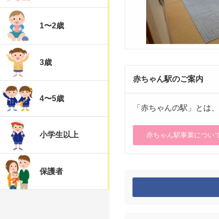
1〜2歳
3歳
赤ちゃん駅のご案内
4〜5歳
「赤ちゃんの駅」とは、
小学生以上
赤ちゃん駅事業につい
保護者