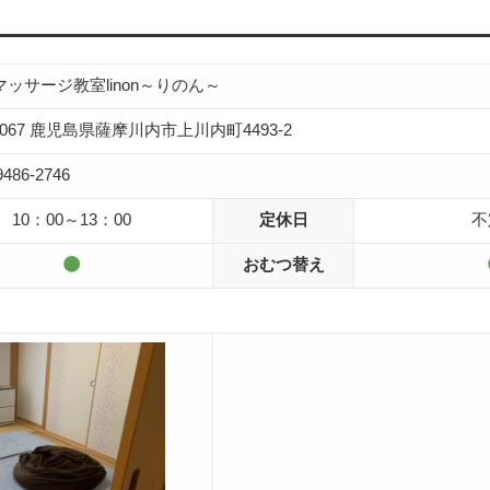
ッサージ教室linon～りのん～
-0067 鹿児島県薩摩川内市上川内町4493-2
9486-2746
10：00～13：00
定休日
不
おむつ替え