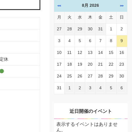
8月 2026
<<
>>
月
火
水
木
金
土
日
27
28
29
30
31
1
2
3
4
5
6
7
8
9
10
11
12
13
14
15
16
定休
17
18
19
20
21
22
23
24
25
26
27
28
29
30
31
1
2
3
4
5
6
近日開催のイベント
表示するイベントはありませ
ん。