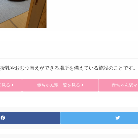
授乳やおむつ替えができる場所を備えている施設のことです。
て見る
赤ちゃん駅一覧を見る
赤ちゃん駅マ