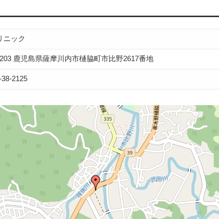
リニック
-1203 鹿児島県薩摩川内市樋脇町市比野2617番地
-38-2125