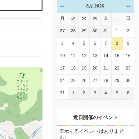
8月 2026
<<
>>
月
火
水
木
金
土
日
27
28
29
30
31
1
2
3
4
5
6
7
8
9
10
11
12
13
14
15
16
17
18
19
20
21
22
23
24
25
26
27
28
29
30
31
1
2
3
4
5
6
近日開催のイベント
表示するイベントはありませ
ん。