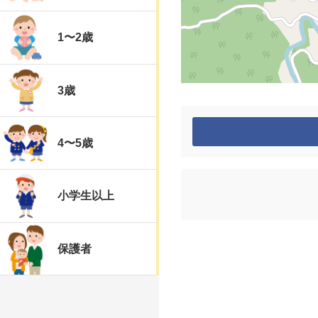
1〜2歳
3歳
4〜5歳
小学生以上
保護者