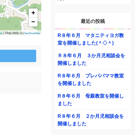
+
最近の投稿
−
| Map data (c)
let
OpenStreetMap
R８年６月 マタニティヨガ教
室を開催しました(＾◇＾)
Ｒ８年６月 ３か月児相談会を
開催しました
R８年６月 プレパパママ教室
を開催しました
R８年６月 母親教室を開催し
ました
R８年６月 ２か月児相談会を
開催しました