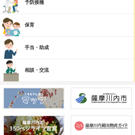
予防接種
保育
手当・助成
相談・交流