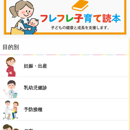
目的別
妊娠・出産
乳幼児健診
予防接種