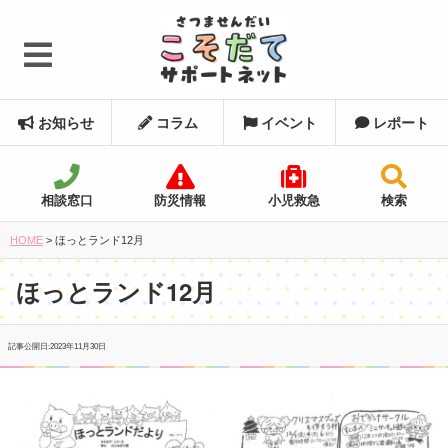
お知らせ
コラム
イベント
レポート
相談窓口
防災情報
小児救急
検索
HOME
>
ほっとランド12月
ほっとランド12月
記事公開日:
2023年11月30日