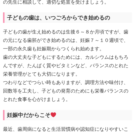
の先生に相談して、適切な処置を受けましょう。
子どもの歯は、いつごろからでき始めるの
子どもの歯が生え始めるのは生後６～８か月頃ですが、歯
の元になる歯胚ができ始めるのは、妊娠７～１０週頃で、
一部の永久歯も妊娠期からつくられ始めます。
歯の大丈夫な子どもにするためには、カルシウムはもちろ
んですが、たんぱく質やビタミンなど、バランスのとれた
栄養管理がとても大切になります。
つわりなどでつらい時もありますが、調理方法や味付け、
回数等を工夫し、子どもの発育のためにも栄養バランスの
とれた食事を心がけましょう。
妊娠中だからこそ
最近、歯周病になると生活習慣病や認知症になりやすいこ