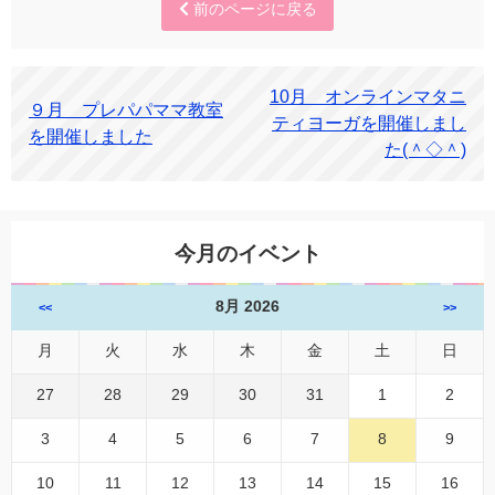
前のページに戻る
10月 オンラインマタニ
９月 プレパパママ教室
ティヨーガを開催しまし
を開催しました
た(＾◇＾)
今月のイベント
8月 2026
<<
>>
月
火
水
木
金
土
日
27
28
29
30
31
1
2
3
4
5
6
7
8
9
10
11
12
13
14
15
16