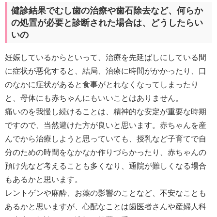
健診結果でむし歯の治療や歯石除去など、何らか
の処置が必要と診断された場合は、どうしたらい
いの
妊娠しているからといって、治療を先延ばしにしている間
に症状が悪化すると、結局、治療に時間がかかったり、口
のなかに症状があると食事がとれなくなってしまったり
と、母体にも赤ちゃんにもいいことはありません。
痛いのを我慢し続けることは、精神的な安定が重要な時期
ですので、当然避けた方が良いと思います。赤ちゃんを産
んでから治療しようと思っていても、授乳など子育てで自
分のための時間をなかなか作りづらかったり、赤ちゃんの
預け先など考えることも多くなり、通院が難しくなる場合
もあるかと思います。
レントゲンや麻酔、お薬の影響のことなど、不安なことも
あるかと思いますが、心配なことは歯医者さんや産婦人科