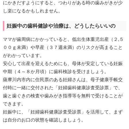
にかきだすようにすると、つわりがある時の歯みがきが少
し楽になるかもしれません。
妊娠中の歯科健診や治療は、どうしたらいいの
ママが歯周病にかかっていると、低出生体重児出産（２,５
００ｇ未満）や早産（３７週未満）のリスクが高まること
がわかっています。
安心して出産を迎えるためにも、母体が安定している妊娠
中期（４～８か月頃）に歯科検診を受けましょう。
薩摩川内市内に住民票のある妊婦さんは、母子健康手帳交
付時に一緒に交付された「妊婦歯科健康診査受診票」で、
歯と歯ぐきの検査や歯みがき指導等を無料で受けることが
できます。
妊娠中に、「妊婦歯科健康診査受診票」を活用して、まず
は自分のお口の状態を確認しましょう。