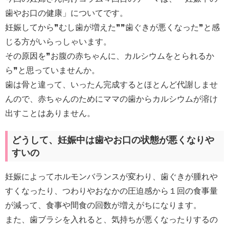
歯やお口の健康」についてです。
妊娠してから❞むし歯が増えた❞❞歯ぐきが悪くなった❞と感
じる方がいらっしゃいます。
その原因を❞お腹の赤ちゃんに、カルシウムをとられるか
ら❞と思っていませんか。
歯は骨と違って、いったん完成するとほとんど代謝しませ
んので、赤ちゃんのためにママの歯からカルシウムが溶け
出すことはありません。
どうして、妊娠中は歯やお口の状態が悪くなりや
すいの
妊娠によってホルモンバランスが変わり、歯ぐきが腫れや
すくなったり、つわりやおなかの圧迫感から１回の食事量
が減って、食事や間食の回数が増えがちになります。
また、歯ブラシを入れると、気持ちが悪くなったりするの