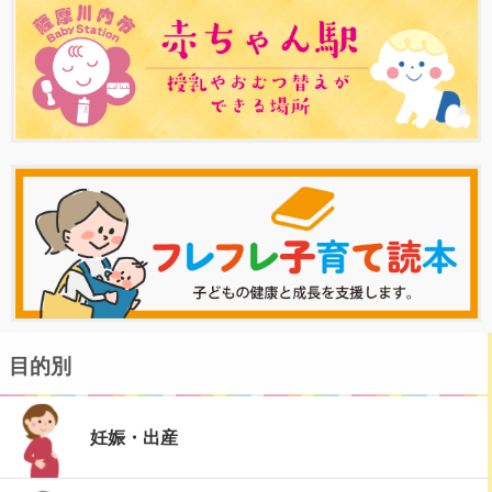
目的別
妊娠・出産