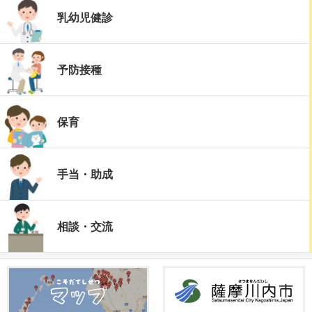
乳幼児健診
予防接種
保育
手当・助成
相談・交流