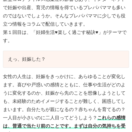
で妊娠や出産、育児の情報を得ているプレパパママも多い
のではないでしょうか。そんなプレパパママに少しでも役
立つ情報をコラムで配信していきます。
第１回目は、「妊婦生活♥楽しく過ごす秘訣♥」がテーマで
す。
えっ、妊娠した？
女性の人生は、妊娠をきっかけに、あらゆることが変化し
ます。喜びや戸惑いの感情とともに、仕事や生活がどのよ
うに変化するのか、妊娠から先のことを想像しようとして
も、未経験のためイメージすることが難しく、困惑してし
まいます。自分たちが親になるの？赤ちゃんを育てるの？
一人目が小さいのに二人目ってどうしよう？
これらの感情
は、普通で当たり前のことです。まずは自分の気持ちを受