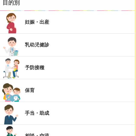
目的別
妊娠・出産
乳幼児健診
予防接種
保育
手当・助成
相談・交流