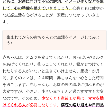
ともに、お産に向けて不安の解消、イメージ作りなどを通
して、心の準備を整えていきましょう。
心身ともに健やか
な妊娠生活を心がけることが、安産につながっていきま
す。
生まれてからの赤ちゃんとの生活をイメージしてみよ
う♪
赤ちゃんは、オムツを変えてくれたり、おっぱいやミルク
をあげてくれたり、抱っこしてくれたり、寝かせつけてく
れたりする人がいないと生きていけません。産後１か月
間、多くのママは、２４時間、赤ちゃんを中心とした時間
を過ごします。赤ちゃんも、お腹の外の環境に慣れるのが
大変ですが、小さい、小さい赤ちゃんと過ごすママも大変
なのです。そのため、
少なくとも産後１か月は、
ママを助
けてくれる人
が必要になります。
病院の送り迎えや日用品