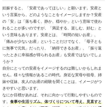
妊娠すると、「安産であってほしい」と願います。安産と
いう言葉から、どのようなことをイメージしますか？安産
の「安」は「落ち着く、静か、穏やか」という意味で使わ
れることが多いのですが、「満足する、楽しむ、好む」と
いう意味もあります。安産とは、「時間の短いお産」、
「痛みが少ないお産」ということだけでなく、「母子とも
に無事で元気」だったり、「納得できるお産」、「振り返
ったときに幸福感が得られるお産」も安産ではないでしょ
うか？
自分にとっての安産をイメージするのは難しいかもしれま
せん。様々な情報があるこの時代。身近な実母や祖母、姉
妹や従妹、友人のお産の経験を聞くことは、イメージがつ
きやすいと思います。
なにか目標があれば、それに向かって行動しやすいもので
す。
食事や生活リズム、体づくりについて考え、見直すと