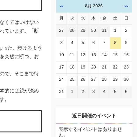
8月 2026
<<
>>
月
火
水
木
金
土
日
なくてはいけない
27
28
29
30
31
1
2
れています。「断
3
4
5
6
7
8
9
なった、歩けるよう
10
11
12
13
14
15
16
を突然に断つ、お
17
18
19
20
21
22
23
ので、そこまで待
24
25
26
27
28
29
30
本的には親が決め
31
1
2
3
4
5
6
す。
近日開催のイベント
表示するイベントはありませ
ん。