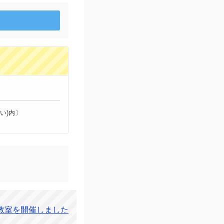
い)内〕
マ教室を開催しました