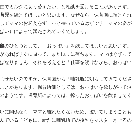
由でミルクに切り替えたい」と相談を受けることがあります。
育児
を続けてほしいと思います。なぜなら、保育園に預けられ
してママのお迎えをずーっと待っているはずです。ママの姿が
ぱい）によって満たされていくでしょう。
段
のひとつとして、「おっぱい」を残してほしいと思います。
があればすぐに吸って、また眠りに落ちます。ママはぐずって
ばなりません。それを考えると「仕事を続けながら、おっぱい
ませたいのですが、保育園から『哺乳瓶に馴らしてきてくださ
ことがあります。保育所側としては、おっぱいを欲しがって泣
のようです。保育所によっては、搾ったおっぱいを飲ませてく
いに関係なく、ママと離れたくないため、泣いてしまうことも
んでいる子どもに、新たに哺乳瓶での授乳をマスターさせるの