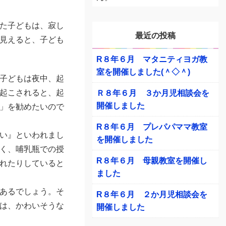
た子どもは、寂し
最近の投稿
見えると、子ども
R８年６月 マタニティヨガ教
室を開催しました(＾◇＾)
子どもは夜中、起
起こされると、起
Ｒ８年６月 ３か月児相談会を
開催しました
」を勧めたいので
R８年６月 プレパパママ教室
い』といわれまし
を開催しました
く、哺乳瓶での授
R８年６月 母親教室を開催し
れたりしていると
ました
あるでしょう。そ
R８年６月 ２か月児相談会を
は、かわいそうな
開催しました