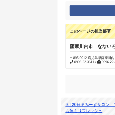
このページの担当部署
薩摩川内市 なない
〒895-0012 鹿児島県薩
0996-22-3611 /
0996-22-
9月20日まみーずサロン
も体もリフレッシュ