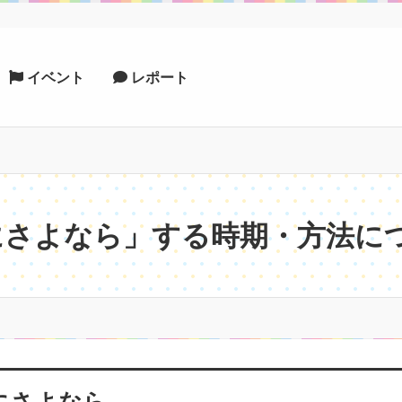
イベント
レポート
にさよなら」する時期・方法に
にさよなら