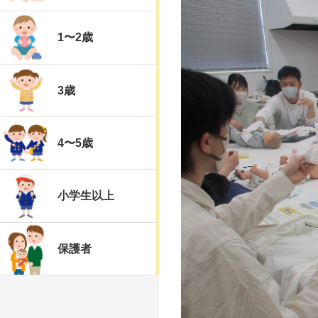
1〜2歳
3歳
4〜5歳
小学生以上
保護者