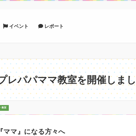
イベント
レポート
 プレパパママ教室を開催しま
・教室
『ママ』になる方々へ