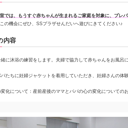
室では、もうすぐ赤ちゃんが生まれるご家庭を対象に、プレパ
この機会にぜひ、SSプラザせんだいへ遊びにきてください♪
の内容
一緒に沐浴の練習をします。夫婦で協力して赤ちゃんをお風呂
パパたちに妊婦ジャケットを着用していただき、妊婦さんの体
の変化について：産前産後のママとパパの心の変化についての