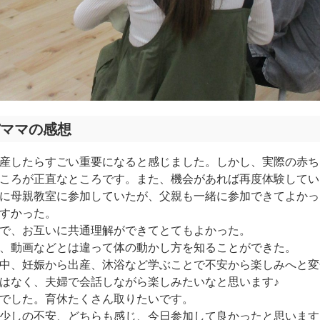
ママの感想
産したらすごい重要になると感じました。しかし、実際の赤ち
ころが正直なところです。また、機会があれば再度体験してい
に母親教室に参加していたが、父親も一緒に参加できてよかっ
すかった。
で、お互いに共通理解ができてとてもよかった。
、動画などとは違って体の動かし方を知ることができた。
中、妊娠から出産、沐浴など学ぶことで不安から楽しみへと変
はなく、夫婦で会話しながら楽しみたいなと思います♪
でした。育休たくさん取りたいです。
少しの不安、どちらも感じ、今日参加して良かったと思います