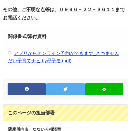
その他、ご不明な点等は、０９９６－２２－３６１１まで
お電話ください。
関係書式/添付資料
アプリからオンライン予約ができます_さつません
だい子育てナビ by母子モ (pdf)
このページの担当部署
薩摩川内市 なないろ相談室