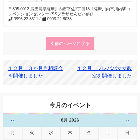
〒895-0012 鹿児島県薩摩川内市平佐1丁目18〔薩摩川内市川内駅コ
ンベンションセンター (SSプラザせんだい)内〕
0996-22-3611 /
0996-22-8038
前のページに戻る
１２月 ３か月児相談会
１２月 プレパパママ教
を開催しました
室を開催しました
今月のイベント
8月 2026
<<
>>
月
火
水
木
金
土
日