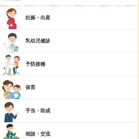
妊娠・出産
乳幼児健診
予防接種
保育
手当・助成
相談・交流