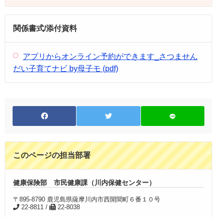
関係書式/添付資料
アプリからオンライン予約ができます_さつません
だい子育てナビ by母子モ (pdf)
このページの担当部署
健康保険部 市民健康課（川内保健センター）
〒895-8790 鹿児島県薩摩川内市西開聞町６番１０号
22-8811 /
22-8038