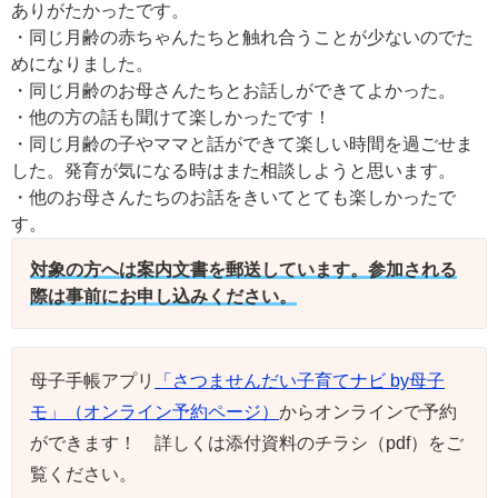
ありがたかったです。
・同じ月齢の赤ちゃんたちと触れ合うことが少ないのでた
めになりました。
・同じ月齢のお母さんたちとお話しができてよかった。
・他の方の話も聞けて楽しかったです！
・同じ月齢の子やママと話ができて楽しい時間を過ごせま
した。発育が気になる時はまた相談しようと思います。
・他のお母さんたちのお話をきいてとても楽しかったで
す。
対象の方へは案内文書を郵送しています。参加される
際は事前にお申し込みください。
母子手帳アプリ
「さつませんだい子育てナビ by母子
モ」（オンライン予約ページ）
からオンラインで予約
ができます！ 詳しくは添付資料のチラシ（pdf）をご
覧ください。