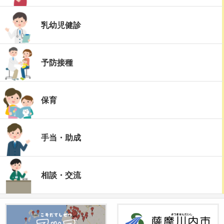
乳幼児健診
予防接種
保育
手当・助成
相談・交流