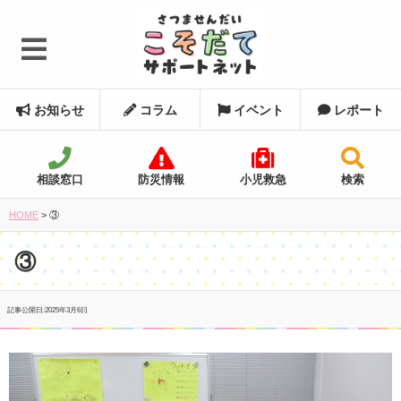
お知らせ
コラム
イベント
レポート
相談窓口
防災情報
小児救急
検索
HOME
>
③
③
記事公開日:
2025年3月6日