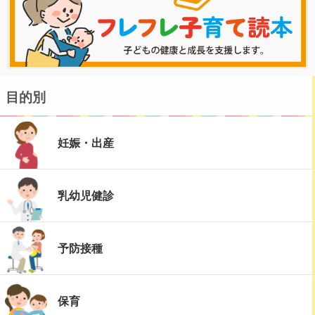
目的別
妊娠・出産
乳幼児健診
予防接種
保育